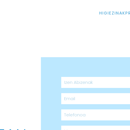
HIGIEZINAK
P