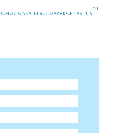
EU
ROMOZIOAK
ALBERDI GARA
KONTAKTUA