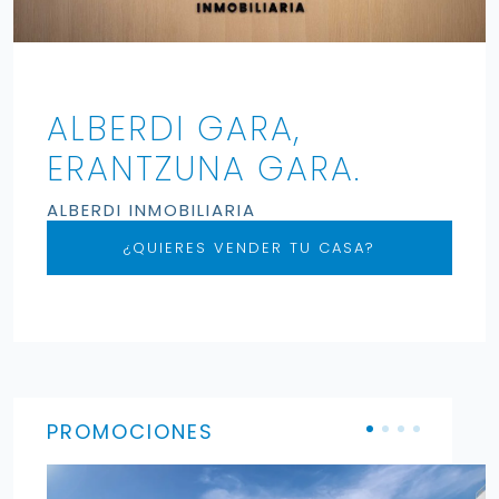
ALBERDI GARA,
ERANTZUNA GARA.
ALBERDI INMOBILIARIA
¿QUIERES VENDER TU CASA?
PROMOCIONES
Enlace a la promoción de Urbanización Izar Jai