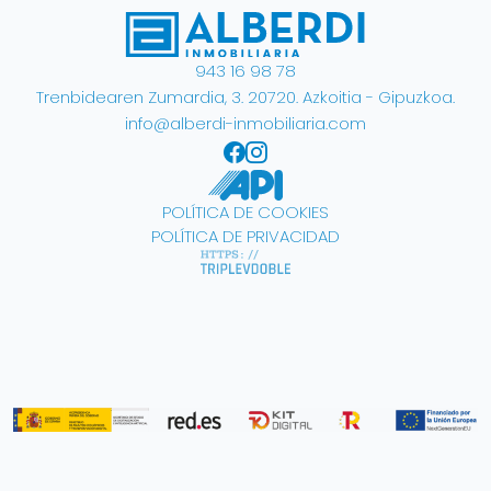
943 16 98 78
Trenbidearen Zumardia, 3. 20720. Azkoitia - Gipuzkoa.
info@alberdi-inmobiliaria.com
Alberdi Inmobiliaria Facebo
Alberdi Inmobiliaria Inst
POLÍTICA DE COOKIES
POLÍTICA DE PRIVACIDAD
Diseñado por Triplevdoble