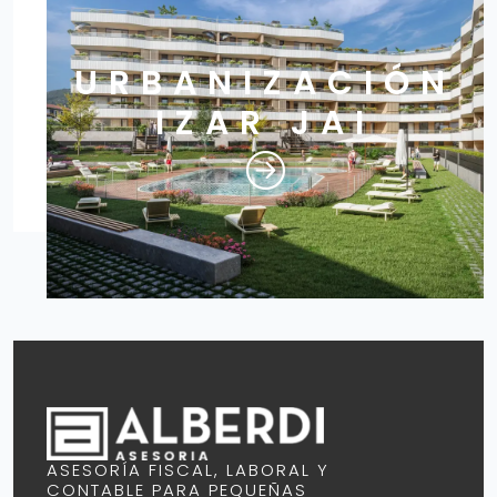
URBANIZACIÓN
IZAR JAI
ASESORÍA FISCAL, LABORAL Y
CONTABLE PARA PEQUEÑAS